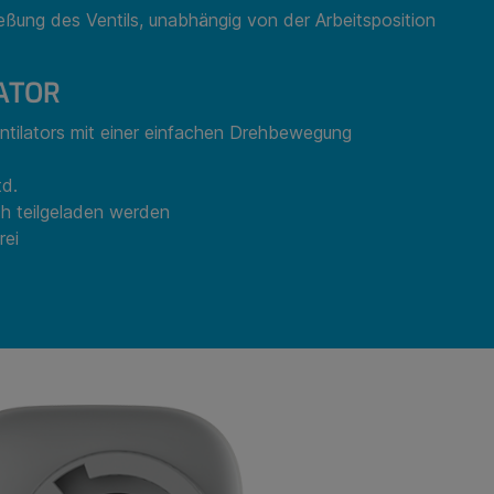
eßung des Ventils, unabhängig von der Arbeitsposition
ATOR
ntilators mit einer einfachen Drehbewegung
td.
h teilgeladen werden
rei