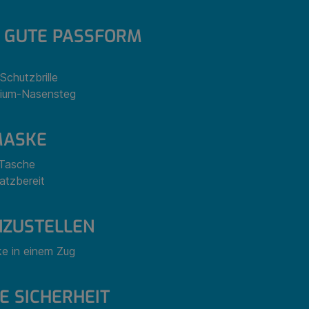
 GUTE PASSFORM
Schutzbrille
nium-Nasensteg
MASKE
 Tasche
atzbereit
NZUSTELLEN
e in einem Zug
E SICHERHEIT