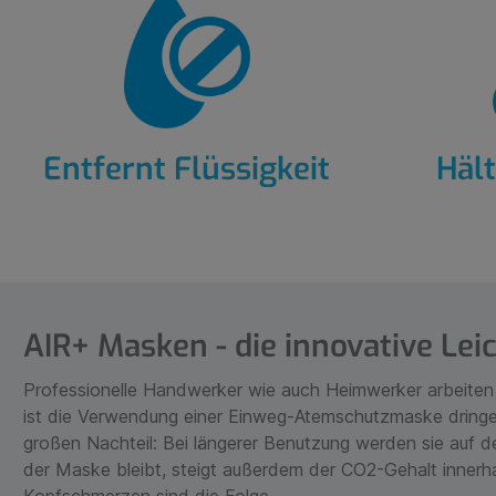
Entfernt Flüssigkeit
Hält
AIR+ Masken - die innovative Lei
Professionelle Handwerker wie auch Heimwerker arbeiten 
ist die Verwendung einer Einweg-Atemschutzmaske dring
großen Nachteil: Bei längerer Benutzung werden sie auf de
der Maske bleibt, steigt außerdem der CO2-Gehalt inner
Kopfschmerzen sind die Folge.