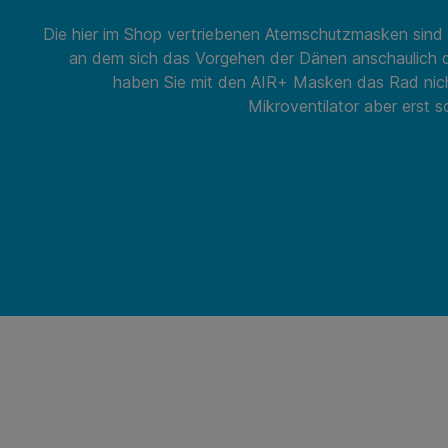
Die hier im Shop vertriebenen Atemschutzmasken sind ei
an dem sich das Vorgehen der Dänen anschaulich dar
haben Sie mit den AIR+ Masken das Rad nich
Mikroventilator aber erst so