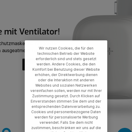
 mit Ventilator!
chutzmaske mit integriertem
Wir nutzen Cookies, die für den
h ausgeatmete Luft entfernt.
technischen Betrieb der Website
erforderlich sind und stets gesetzt
Zum Produkt
werden. Andere Cookies, die den
Komfort bei Benutzung dieser Website
erhöhen, der Direktwerbung dienen
oder die Interaktion mit anderen
Websites und sozialen Netzwerken
vereinfachen sollen, werden nur mit Ihrer
Zustimmung gesetzt. Durch Klicken auf
Einverstanden stimmen Sie dem und der
entsprechenden Datenverarbeitung zu.
Cookies und personenbezogene Daten
werden für personalisierte Werbung
verwendet. Falls Sie dem nicht
zustimmen, beschränken wir uns auf die