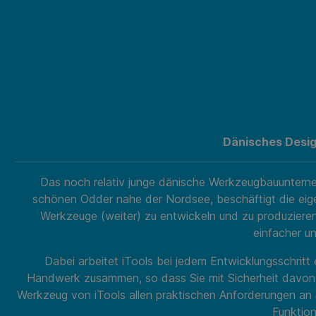
Dänisches Design
Das noch relativ junge dänische Werkzeugbauuntern
schönen Odder nahe der Nordsee, beschäftigt die eig
Werkzeuge (weiter) zu entwickeln und zu produzieren,
einfacher un
Dabei arbeitet iTools bei jedem Entwicklungsschrit
Handwerk zusammen, so dass Sie mit Sicherheit davon
Werkzeug von iTools allen praktischen Anforderungen an S
Funktion