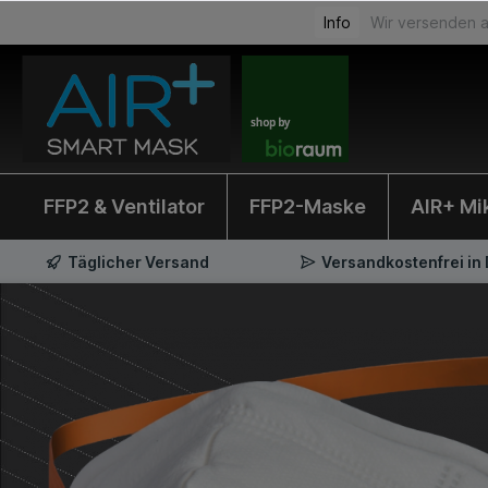
Info
Wir versenden a
FFP2 & Ventilator
FFP2-Maske
AIR+ Mi
Täglicher Versand
Versandkostenfrei in