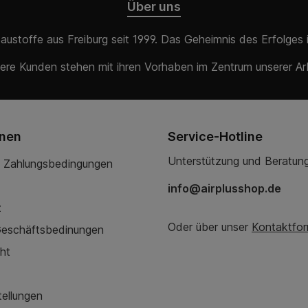
Über uns
Baustoffe aus Freiburg seit 1999. Das Geheimnis des Erfolges
ere Kunden stehen mit ihren Vorhaben im Zentrum unserer Arb
onen
Service-Hotline
Unterstützung und Beratung
 Zahlungsbedingungen
info@airplusshop.de
z
Oder über unser
Kontaktfor
Geschäftsbedinungen
ht
tellungen