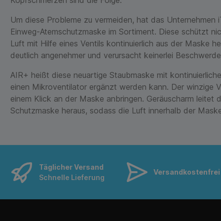
Um diese Probleme zu vermeiden, hat das Unternehmen iTO
Einweg-Atemschutzmaske im Sortiment. Diese schützt nicht
Luft mit Hilfe eines Ventils kontinuierlich aus der Maske
deutlich angenehmer und verursacht keinerlei Beschwerde
AIR+ heißt diese neuartige Staubmaske mit kontinuierliche
einen Mikroventilator ergänzt werden kann. Der winzige Ve
einem Klick an der Maske anbringen. Geräuscharm leitet d
Schutzmaske heraus, sodass die Luft innerhalb der Maske f
Täglicher Versand
Versandkostenfrei 
Schnelle Lieferung