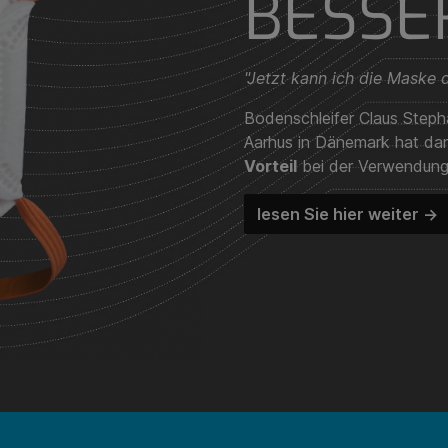
BESSE
"Jetzt kann ich die Maske
Bodenschleifer Claus Ste
Aarhus in Dänemark hat dar
Vorteil
bei der Verwendung
lesen Sie hier weiter ->