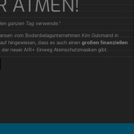
R ATMEN!
 den ganzen Tag verwende."
phansen vom Bodenbelagunternehmen Kim Gulvmand in
auf hingewiesen, dass es auch einen
großen finanziellen
 der neuer AIR+ Einweg Atemschutzmasken gibt.