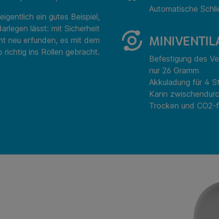
Automatische Schli
gentlich ein gutes Beispiel,
legen lässt: mit Sicherheit
MINIVENTIL
t neu erfunden, es mit dem
 richtig ins Rollen gebracht.
Befestigung des Ve
nur 26 Gramm
Akkuladung für 4 S
Kann zwischendurc
Trocken und CO2-f