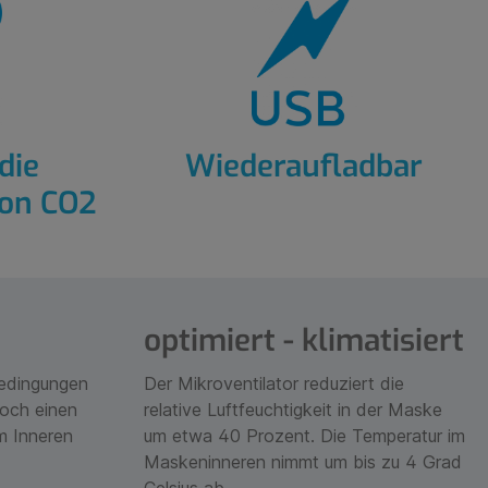
die
Wiederaufladbar
on CO2
optimiert - klimatisiert
Bedingungen
Der Mikroventilator reduziert die
och einen
relative Luftfeuchtigkeit in der Maske
m Inneren
um etwa 40 Prozent. Die Temperatur im
Maskeninneren nimmt um bis zu 4 Grad
Celsius ab.