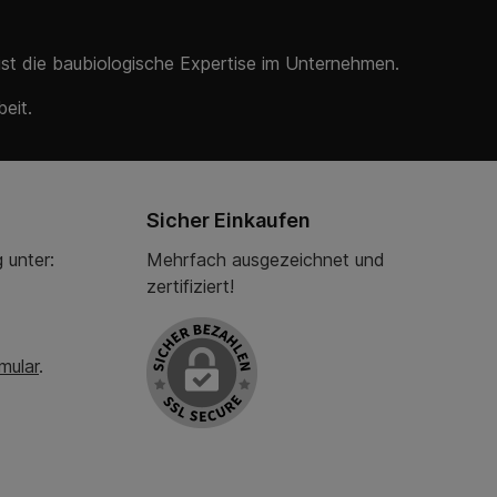
 ist die baubiologische Expertise im Unternehmen.
eit.
Sicher Einkaufen
 unter:
Mehrfach ausgezeichnet und
zertifiziert!
mular
.